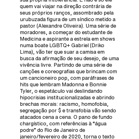
quem vai viajar na direção contrária de
seus próprios ranços, assombrado pela
urubuzada figura de um síndico metido a
pastor (Alexandre Oliveira). Uma série de
moradores, a começar do estudante de
Medicina e aspirante a estrela em shows
numa boate LGBTQ+ Gabriel (Driko
Lima), vão ter que suar a camisa em
busca da afirmação de seu desejo, de uma
vivência livre. Partindo de uma série de
canções e coreografias que brincam com
um cancioneiro pop, com paráfrases de
hits que lembram Madonna e Bonnie
Tyler, o espetáculo vai deslindando
hipocrisias institucionalizadas e abrindo
brechas morais: racismo, homofobia,
segregação por $ e transfobia vão sendo
atacados cena a cena. O pano de fundo
chargístico, com referências à “água
podre” do Rio de Janeiro de
janeiro/fevereiro de 2020, torna o texto