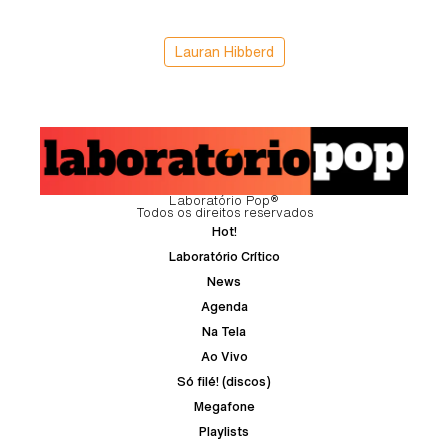
Lauran Hibberd
Laboratório Pop®
Todos os direitos reservados
Hot!
Laboratório Crítico
News
Agenda
Na Tela
Ao Vivo
Só filé! (discos)
Megafone
Playlists