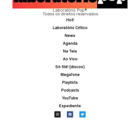
Laboratório Pop®
Todos os direitos reservados
Hot!
Laboratório Crítico
News
Agenda
Na Tela
Ao Vivo
Só filé! (discos)
Megafone
Playlists
Podcasts
YouTube
Expediente