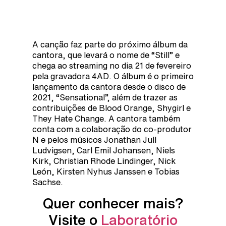
A canção faz parte do próximo álbum da
cantora, que levará o nome de “Still” e
chega ao streaming no dia 21 de fevereiro
pela gravadora 4AD. O álbum é o primeiro
lançamento da cantora desde o disco de
2021, “Sensational”, além de trazer as
contribuições de Blood Orange, Shygirl e
They Hate Change. A cantora também
conta com a colaboração do co-produtor
N e pelos músicos Jonathan Jull
Ludvigsen, Carl Emil Johansen, Niels
Kirk, Christian Rhode Lindinger, Nick
León, Kirsten Nyhus Janssen e Tobias
Sachse.
Quer conhecer mais?
Visite o
Laboratório