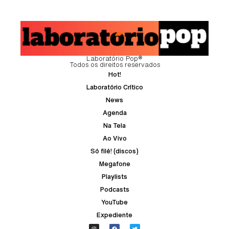
Laboratório Pop®
Todos os direitos reservados
Hot!
Laboratório Crítico
News
Agenda
Na Tela
Ao Vivo
Só filé! (discos)
Megafone
Playlists
Podcasts
YouTube
Expediente