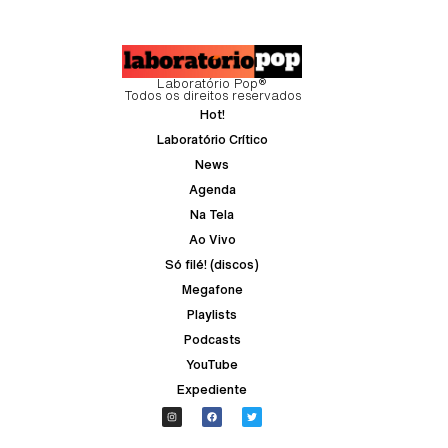
Laboratório Pop®
Todos os direitos reservados
Hot!
Laboratório Crítico
News
Agenda
Na Tela
Ao Vivo
Só filé! (discos)
Megafone
Playlists
Podcasts
YouTube
Expediente