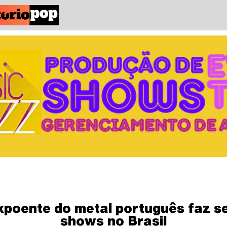
xpoente do metal português faz se
shows no Brasil