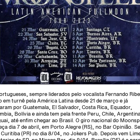
ortugueses, sempre liderados pelo vocalista Fernando Ribe
o em turnê pela América Latina desde 21 de março e já
aram por Guatemala, El Salvador, Costa Rica, Equador,
mbia, Bolívia e ainda tem pela frente Peru, Chile, Argentin
uai, até enfim chegar ao Brasil. O giro nacional do Moonsp
ça dia 7 de abril, em Porto Alegre (RS), no Bar Opinião. S
 Curitiba (PR) no dia 8/04, no Jokers Pub. Depois vem Lime