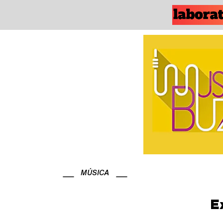
MÚSICA
E