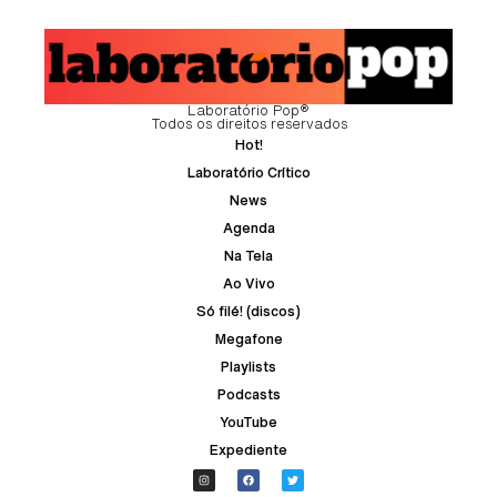
Laboratório Pop®
Todos os direitos reservados
Hot!
Laboratório Crítico
News
Agenda
Na Tela
Ao Vivo
Só filé! (discos)
Megafone
Playlists
Podcasts
YouTube
Expediente