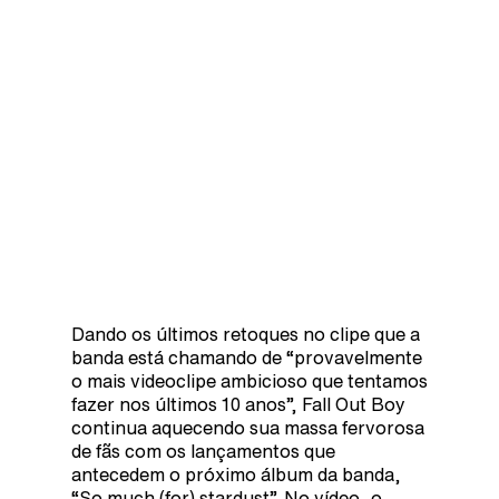
Dando os últimos retoques no clipe que a
banda está chamando de “provavelmente
o mais videoclipe ambicioso que tentamos
fazer nos últimos 10 anos”, Fall Out Boy
continua aquecendo sua massa fervorosa
de fãs com os lançamentos que
antecedem o próximo álbum da banda,
“So much (for) stardust”. No vídeo, o