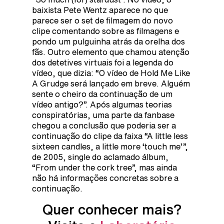
baixista Pete Wentz aparece no que
parece ser o set de filmagem do novo
clipe comentando sobre as filmagens e
pondo um pulguinha atrás da orelha dos
fãs. Outro elemento que chamou atenção
dos detetives virtuais foi a legenda do
vídeo, que dizia: “O vídeo de Hold Me Like
A Grudge será lançado em breve. Alguém
sente o cheiro da continuação de um
vídeo antigo?”. Após algumas teorias
conspiratórias, uma parte da fanbase
chegou a conclusão que poderia ser a
continuação do clipe da faixa “A little less
sixteen candles, a little more ‘touch me’”,
de 2005, single do aclamado álbum,
“From under the cork tree”, mas ainda
não há informações concretas sobre a
continuação.
Quer conhecer mais?