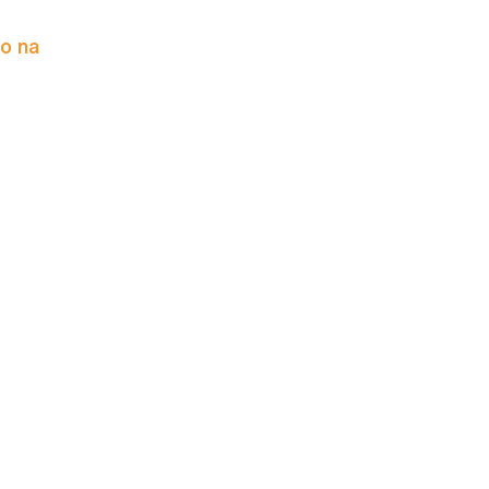
to na