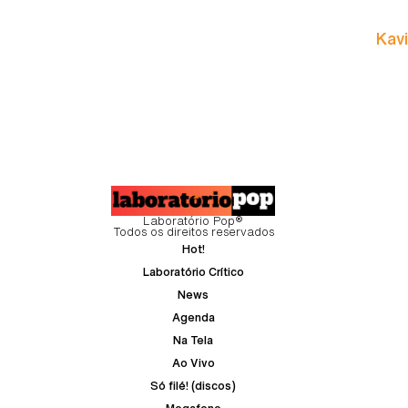
Kavi
Laboratório Pop®
Todos os direitos reservados
Hot!
Laboratório Crítico
News
Agenda
Na Tela
Ao Vivo
Só filé! (discos)