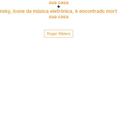
sua casa
nsky, ícone da música eletrônica, é encontrado mor
sua casa
Roger Waters