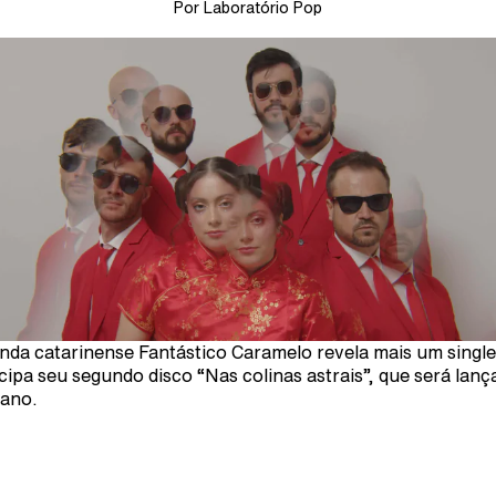
Por Laboratório Pop
nda catarinense Fantástico Caramelo revela mais um singl
cipa seu segundo disco “Nas colinas astrais”, que será lanç
 ano.