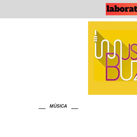
MÚSICA