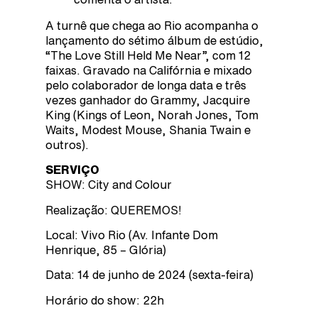
A turnê que chega ao Rio acompanha o
lançamento do sétimo álbum de estúdio,
“The Love Still Held Me Near”, com 12
faixas. Gravado na Califórnia e mixado
pelo colaborador de longa data e três
vezes ganhador do Grammy, Jacquire
King (Kings of Leon, Norah Jones, Tom
Waits, Modest Mouse, Shania Twain e
outros).
SERVIÇO
SHOW: City and Colour
Realização: QUEREMOS!
Local: Vivo Rio (Av. Infante Dom
Henrique, 85 – Glória)
Data: 14 de junho de 2024 (sexta-feira)
Horário do show: 22h