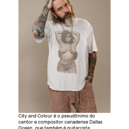
City and Colour é o pseudônimo do
cantor e compositor canadense Dallas
Green, que também é guitarrista,