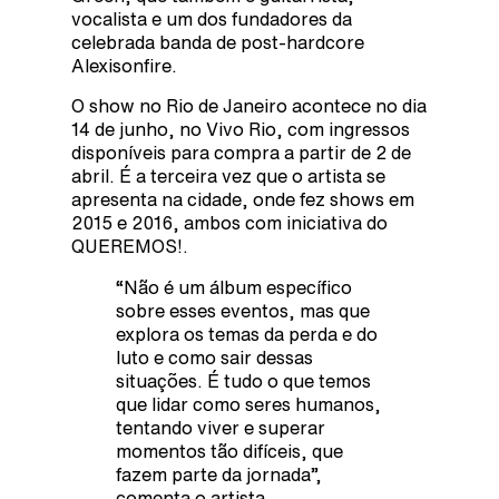
vocalista e um dos fundadores da
celebrada banda de post-hardcore
Alexisonfire.
O show no Rio de Janeiro acontece no dia
14 de junho, no Vivo Rio, com ingressos
disponíveis para compra a partir de 2 de
abril. É a terceira vez que o artista se
apresenta na cidade, onde fez shows em
2015 e 2016, ambos com iniciativa do
QUEREMOS!.
“Não é um álbum específico
sobre esses eventos, mas que
explora os temas da perda e do
luto e como sair dessas
situações. É tudo o que temos
que lidar como seres humanos,
tentando viver e superar
momentos tão difíceis, que
fazem parte da jornada”,
comenta o artista.