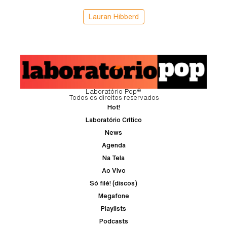
Lauran Hibberd
Laboratório Pop®
Todos os direitos reservados
Hot!
Laboratório Crítico
News
Agenda
Na Tela
Ao Vivo
Só filé! (discos)
Megafone
Playlists
Podcasts