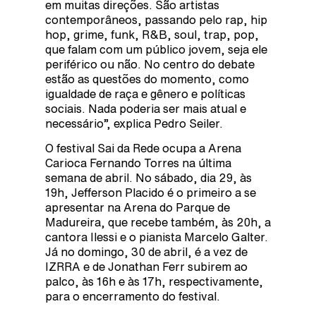
em muitas direções. São artistas
contemporâneos, passando pelo rap, hip
hop, grime, funk, R&B, soul, trap, pop,
que falam com um público jovem, seja ele
periférico ou não. No centro do debate
estão as questões do momento, como
igualdade de raça e gênero e políticas
sociais. Nada poderia ser mais atual e
necessário”, explica Pedro Seiler.
O festival Sai da Rede ocupa a Arena
Carioca Fernando Torres na última
semana de abril. No sábado, dia 29, às
19h, Jefferson Placido é o primeiro a se
apresentar na Arena do Parque de
Madureira, que recebe também, às 20h, a
cantora Ilessi e o pianista Marcelo Galter.
Já no domingo, 30 de abril, é a vez de
IZRRA e de Jonathan Ferr subirem ao
palco, às 16h e às 17h, respectivamente,
para o encerramento do festival.