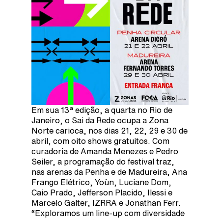
Em sua 13ª edição, a quarta no Rio de
Janeiro, o Sai da Rede ocupa a Zona
Norte carioca, nos dias 21, 22, 29 e 30 de
abril, com oito shows gratuitos. Com
curadoria de Amanda Menezes e Pedro
Seiler, a programação do festival traz,
nas arenas da Penha e de Madureira, Ana
Frango Elétrico, Yoùn, Luciane Dom,
Caio Prado, Jefferson Placido, Ilessi e
Marcelo Galter, IZRRA e Jonathan Ferr.
“Exploramos um line-up com diversidade