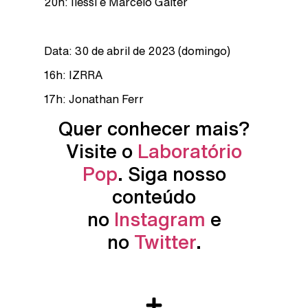
20h: Ilessi e Marcelo Galter
Data: 30 de abril de 2023 (domingo)
16h: IZRRA
17h: Jonathan Ferr
Quer conhecer mais?
Visite o
Laboratório
Pop
. Siga nosso
conteúdo
no
Instagram
e
no
Twitter
.