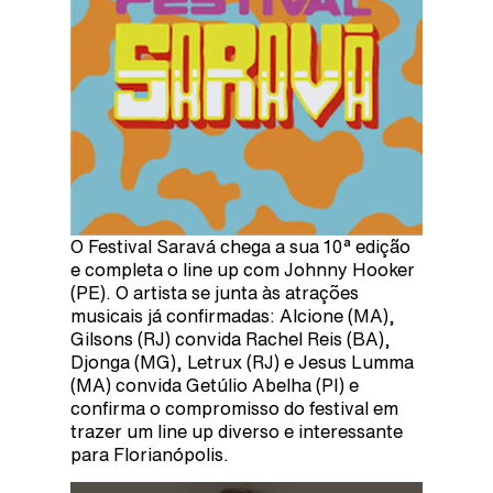
O Festival Saravá chega a sua 10ª edição
e completa o line up com Johnny Hooker
(PE). O artista se junta às atrações
musicais já confirmadas: Alcione (MA),
Gilsons (RJ) convida Rachel Reis (BA),
Djonga (MG), Letrux (RJ) e Jesus Lumma
(MA) convida Getúlio Abelha (PI) e
confirma o compromisso do festival em
trazer um line up diverso e interessante
para Florianópolis.