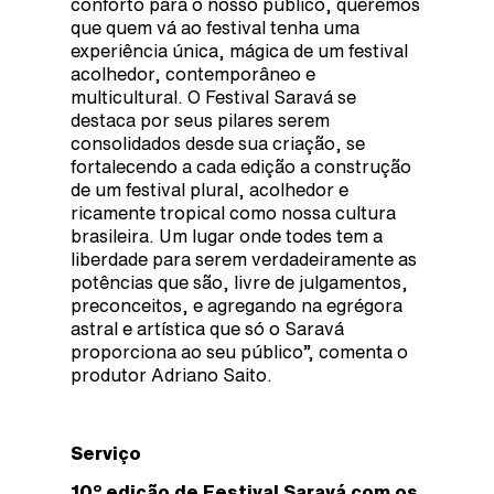
conforto para o nosso público, queremos
que quem vá ao festival tenha uma
experiência única, mágica de um festival
acolhedor, contemporâneo e
multicultural. O Festival Saravá se
destaca por seus pilares serem
consolidados desde sua criação, se
fortalecendo a cada edição a construção
de um festival plural, acolhedor e
ricamente tropical como nossa cultura
brasileira. Um lugar onde todes tem a
liberdade para serem verdadeiramente as
potências que são, livre de julgamentos,
preconceitos, e agregando na egrégora
astral e artística que só o Saravá
proporciona ao seu público”, comenta o
produtor Adriano Saito.
Serviço
10º edição de Festival Saravá com os