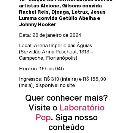
artistas Alcione, Gilsons convida
Rachel Reis, Djonga, Letrux, Jesus
Lumma convida Getúlio Abelha e
Johnny Hooker
Data: 20 de janeiro de 2024
Local: Arena Império das Águias
(Servidão Arina Paschoal, 1313 –
Campeche, Florianópolis)
Horário: 16h às 04h
Ingressos: R$ 310 (inteira) e R$ 155,00
(meia), disponível no site
Quer conhecer mais?
Visite o
Laboratório
Pop
. Siga nosso
conteúdo