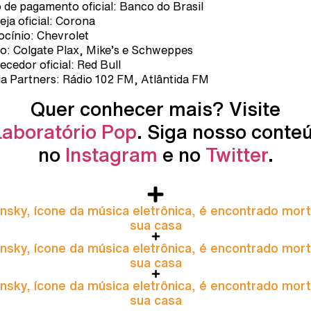
 de pagamento oficial: Banco do Brasil
eja oficial: Corona
ocínio: Chevrolet
o: Colgate Plax, Mike’s e Schweppes
ecedor oficial: Red Bull
a Partners: Rádio 102 FM, Atlântida FM
Quer conhecer mais? Visite
Laboratório Pop
. Siga nosso conte
no
Instagram
e no
Twitter
.
nsky, ícone da música eletrônica, é encontrado mor
sua casa
nsky, ícone da música eletrônica, é encontrado mor
sua casa
nsky, ícone da música eletrônica, é encontrado mor
sua casa