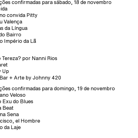
ções confirmadas para sábado, 18 de novembro
ida
no convida Pitty
u Valença
s da Língua
do Bairro
o Império da Lã
 Tereza? por Nanni Rios
ret
w Up
Bar + Arte by Johnny 420
ções confirmadas para domingo, 19 de novembro
ano Veloso
 Exu do Blues
 Beat
na Sena
cisco, el Hombre
o da Laje