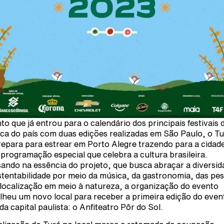
to que já entrou para o calendário dos principais festivais 
ca do país com duas edições realizadas em São Paulo, o T
repara para estrear em Porto Alegre trazendo para a cidad
programação especial que celebra a cultura brasileira.
ando na essência do projeto, que busca abraçar a diversid
stentabilidade por meio da música, da gastronomia, das pe
 localização em meio à natureza, a organização do evento
lheu um novo local para receber a primeira edição do even
 da capital paulista: o Anfiteatro Pôr do Sol.