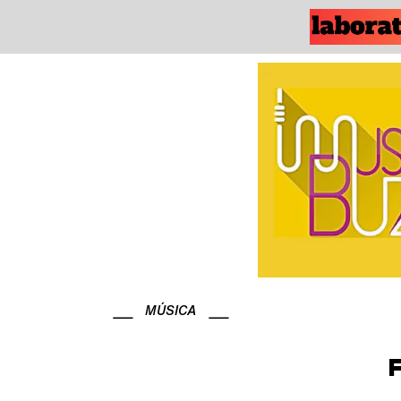
MÚSICA
F