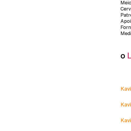
Meio
Cerv
Patr
Apoi
Forn
Medi
o
Kavi
Kavi
Kavi