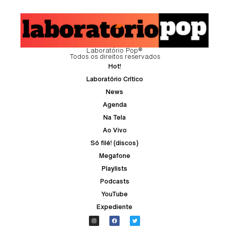
Laboratório Pop®
Todos os direitos reservados
Hot!
Laboratório Crítico
News
Agenda
Na Tela
Ao Vivo
Só filé! (discos)
Megafone
Playlists
Podcasts
YouTube
Expediente