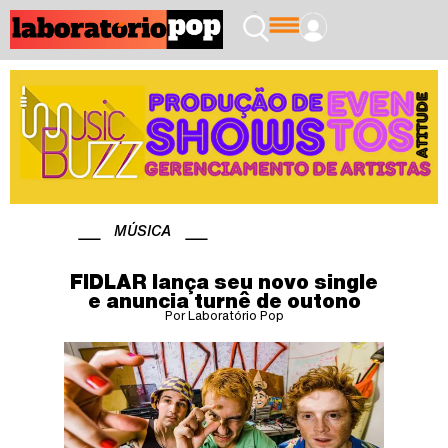
MÚSICA
FIDLAR lança seu novo single
e anuncia turnê de outono
Por Laboratório Pop