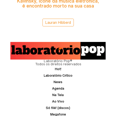
Kavinsky, ícone da música eletrônica,
é encontrado morto na sua casa
Lauran Hibberd
Laboratório Pop®
Todos os direitos reservados
Hot!
Laboratório Crítico
News
Agenda
Na Tela
Ao Vivo
Só filé! (discos)
Megafone