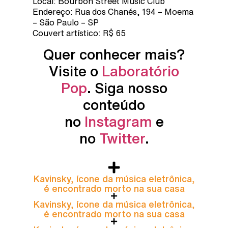
Local: Bourbon Street Music Club
Endereço: Rua dos Chanés, 194 – Moema
– São Paulo – SP
Couvert artístico: R$ 65
Quer conhecer mais?
Visite o
Laboratório
Pop
. Siga nosso
conteúdo
no
Instagram
e
no
Twitter
.
Kavinsky, ícone da música eletrônica,
é encontrado morto na sua casa
Kavinsky, ícone da música eletrônica,
é encontrado morto na sua casa