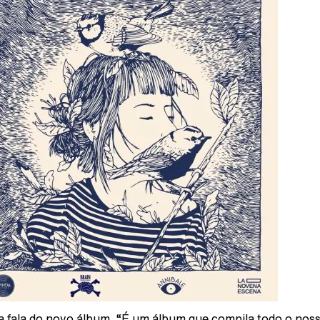
a fala do novo álbum. “É um álbum que compila todo o nos