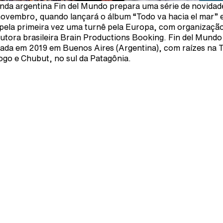
nda argentina Fin del Mundo prepara uma série de novidad
ovembro, quando lançará o álbum “Todo va hacia el mar” 
 pela primeira vez uma turnê pela Europa, com organizaçã
utora brasileira Brain Productions Booking. Fin del Mundo 
ada em 2019 em Buenos Aires (Argentina), com raízes na T
ogo e Chubut, no sul da Patagônia.