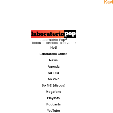
Kavi
Laboratório Pop®
Todos os direitos reservados
Hot!
Laboratório Crítico
News
Agenda
Na Tela
Ao Vivo
Só filé! (discos)
Megafone
Playlists
Podcasts
YouTube