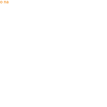
to na