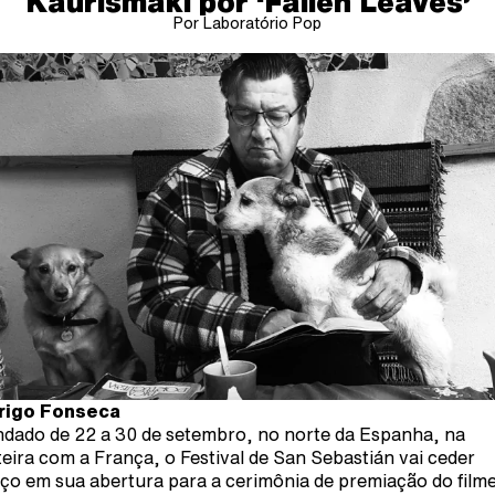
Kaurismäki por ‘Fallen Leaves’
Por Laboratório Pop
rigo Fonseca
dado de 22 a 30 de setembro, no norte da Espanha, na
teira com a França, o Festival de San Sebastián vai ceder
ço em sua abertura para a cerimônia de premiação do film