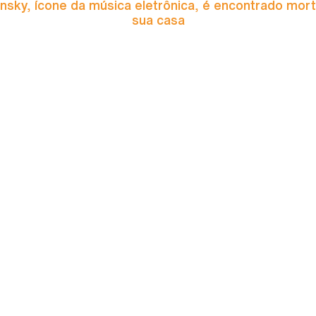
nsky, ícone da música eletrônica, é encontrado mor
sua casa