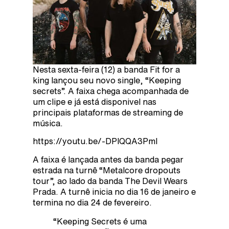
Nesta sexta-feira (12) a banda Fit for a
king lançou seu novo single, “Keeping
secrets”. A faixa chega acompanhada de
um clipe e já está disponivel nas
principais plataformas de streaming de
música.
https://youtu.be/-DPlQQA3PmI
A faixa é lançada antes da banda pegar
estrada na turnê “Metalcore dropouts
tour”, ao lado da banda The Devil Wears
Prada. A turnê inicia no dia 16 de janeiro e
termina no dia 24 de fevereiro.
“Keeping Secrets é uma