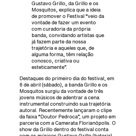
Gustavo Grillo, da Grillo e os
Mosquitos, explica que a ideia
de promover o Festival “veio da
vontade de fazer um evento
com curadoria da própria
banda, convidando artistas que
já fazem parte da nossa
trajetória e aqueles que, de
alguma forma, têm relação
conosco, criativa ou
esteticamente”.
Destaques do primeiro dia do festival, em
6 de abril (sábado), a banda Grillo e os
Mosquitos surgiu da vontade de três
jovens músicos de adentrar a cena
instrumental construindo sua trajetória
autoral. Recentemente lançaram o clipe
da faixa “Doutor Pedroca”, um projeto em
parceria com a Camerata Florianópolis. O
show da Grillo dentro do festival conta
com os músicos Gustavo Grillo (bateria),