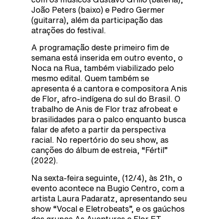
João Peters (baixo) e Pedro Germer
(guitarra), além da participação das
atrações do festival.
A programação deste primeiro fim de
semana está inserida em outro evento, o
Noca na Rua, também viabilizado pelo
mesmo edital. Quem também se
apresenta é a cantora e compositora Anis
de Flor, afro-indígena do sul do Brasil. O
trabalho de Anis de Flor traz afrobeat e
brasilidades para o palco enquanto busca
falar de afeto a partir da perspectiva
racial. No repertório do seu show, as
canções do álbum de estreia, “Fértil”
(2022).
Na sexta-feira seguinte, (12/4), às 21h, o
evento acontece na Bugio Centro, com a
artista Laura Padaratz, apresentando seu
show “Vocal e Eletrobeats”, e os gaúchos
dos grupos As Aventuras e Flor ET.