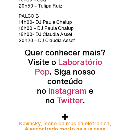
20h50 – Tulipa Ruiz
PALCO B
14h00- DJ Paula Chalup
16h00 – DJ Paula Chalup
18h00- DJ Claudia Assef
20h20 – DJ Claudia Assef
Quer conhecer mais?
Visite o
Laboratório
Pop
. Siga nosso
conteúdo
no
Instagram
e
no
Twitter
.
Kavinsky, ícone da música eletrônica,
é encontrado morto na sua casa