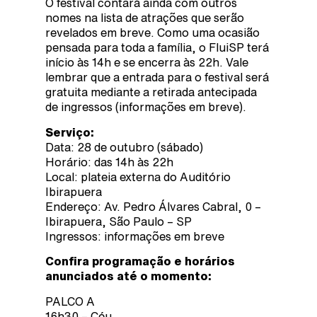
O festival contará ainda com outros
nomes na lista de atrações que serão
revelados em breve. Como uma ocasião
pensada para toda a família, o FluiSP terá
início às 14h e se encerra às 22h. Vale
lembrar que a entrada para o festival será
gratuita mediante a retirada antecipada
de ingressos (informações em breve).
Serviço:
Data: 28 de outubro (sábado)
Horário: das 14h às 22h
Local: plateia externa do Auditório
Ibirapuera
Endereço: Av. Pedro Álvares Cabral, 0 –
Ibirapuera, São Paulo – SP
Ingressos: informações em breve
Confira programação e horários
anunciados até o momento:
PALCO A
16h30 – Céu