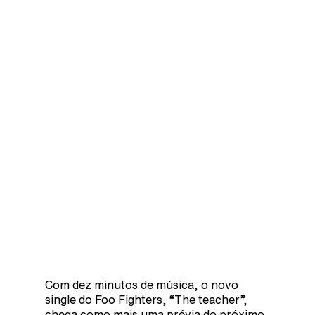
Com dez minutos de música, o novo
single do Foo Fighters, “The teacher”,
chega como mais uma prévia do próximo