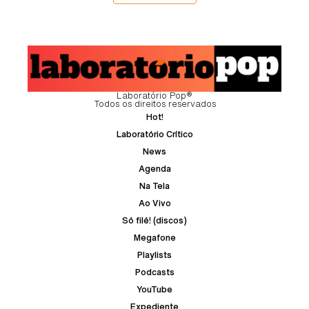
Laboratório Pop®
Todos os direitos reservados
Hot!
Laboratório Crítico
News
Agenda
Na Tela
Ao Vivo
Só filé! (discos)
Megafone
Playlists
Podcasts
YouTube
Expediente