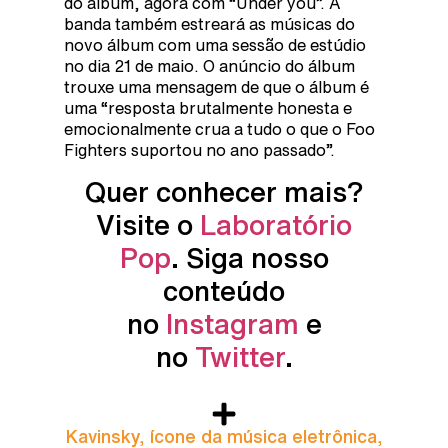
do álbum, agora com “Under you”. A
banda também estreará as músicas do
novo álbum com uma sessão de estúdio
no dia 21 de maio. O anúncio do álbum
trouxe uma mensagem de que o álbum é
uma “resposta brutalmente honesta e
emocionalmente crua a tudo o que o Foo
Fighters suportou no ano passado”.
Quer conhecer mais?
Visite o
Laboratório
Pop
. Siga nosso
conteúdo
no
Instagram
e
no
Twitter
.
Kavinsky, ícone da música eletrônica,