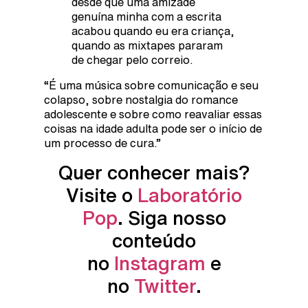
desde que uma amizade
genuína minha com a escrita
acabou quando eu era criança,
quando as mixtapes pararam
de chegar pelo correio.
“É uma música sobre comunicação e seu
colapso, sobre nostalgia do romance
adolescente e sobre como reavaliar essas
coisas na idade adulta pode ser o início de
um processo de cura.”
Quer conhecer mais?
Visite o
Laboratório
Pop
. Siga nosso
conteúdo
no
Instagram
e
no
Twitter
.