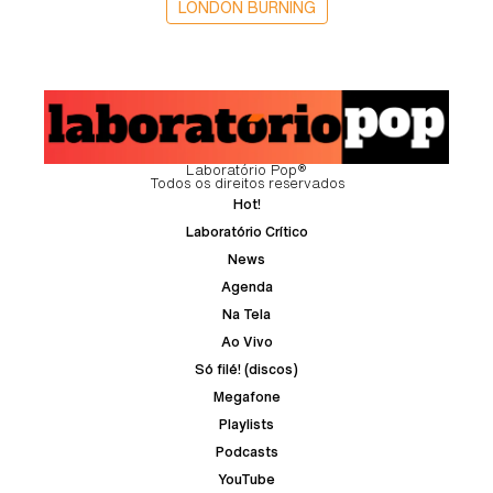
LONDON BURNING
Laboratório Pop®
Todos os direitos reservados
Hot!
Laboratório Crítico
News
Agenda
Na Tela
Ao Vivo
Só filé! (discos)
Megafone
Playlists
Podcasts
YouTube