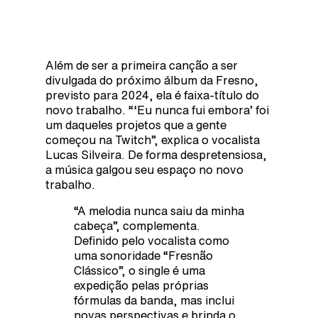
Além de ser a primeira canção a ser
divulgada do próximo álbum da Fresno,
previsto para 2024, ela é faixa-título do
novo trabalho. “‘Eu nunca fui embora’ foi
um daqueles projetos que a gente
começou na Twitch”, explica o vocalista
Lucas Silveira. De forma despretensiosa,
a música galgou seu espaço no novo
trabalho.
“A melodia nunca saiu da minha
cabeça”, complementa.
Definido pelo vocalista como
uma sonoridade “Fresnão
Clássico”, o single é uma
expedição pelas próprias
fórmulas da banda, mas inclui
novas perspectivas e brinda o