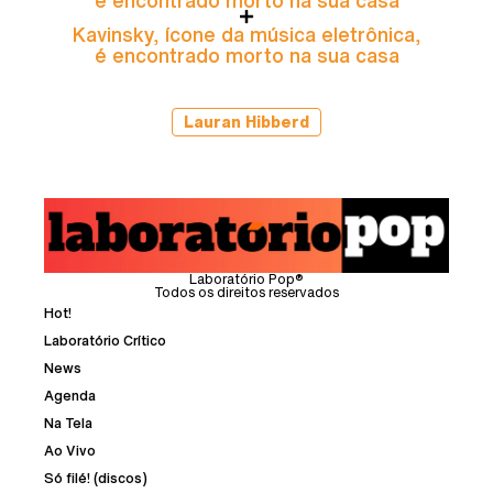
é encontrado morto na sua casa
Kavinsky, ícone da música eletrônica,
é encontrado morto na sua casa
Lauran Hibberd
Laboratório Pop®
Todos os direitos reservados
Hot!
Laboratório Crítico
News
Agenda
Na Tela
Ao Vivo
Só filé! (discos)