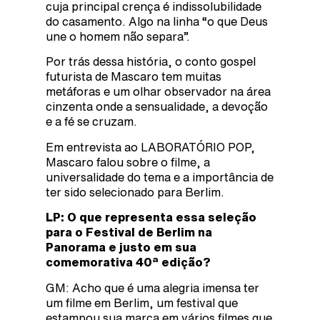
cuja principal crença é indissolubilidade
do casamento. Algo na linha “o que Deus
une o homem não separa”.
Por trás dessa história, o conto gospel
futurista de Mascaro tem muitas
metáforas e um olhar observador na área
cinzenta onde a sensualidade, a devoção
e a fé se cruzam.
Em entrevista ao LABORATÓRIO POP,
Mascaro falou sobre o filme, a
universalidade do tema e a importância de
ter sido selecionado para Berlim.
LP: O que representa essa seleção
para o Festival de Berlim na
Panorama e justo em sua
comemorativa 40ª edição?
GM: Acho que é uma alegria imensa ter
um filme em Berlim, um festival que
estampou sua marca em vários filmes que