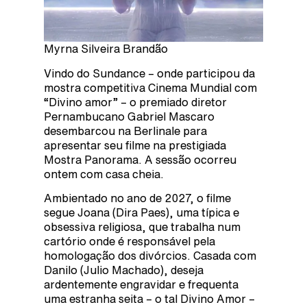
Myrna Silveira Brandão
Vindo do Sundance – onde participou da
mostra competitiva Cinema Mundial com
“Divino amor” – o premiado diretor
Pernambucano Gabriel Mascaro
desembarcou na Berlinale para
apresentar seu filme na prestigiada
Mostra Panorama. A sessão ocorreu
ontem com casa cheia.
Ambientado no ano de 2027, o filme
segue Joana (Dira Paes), uma típica e
obsessiva religiosa, que trabalha num
cartório onde é responsável pela
homologação dos divórcios. Casada com
Danilo (Julio Machado), deseja
ardentemente engravidar e frequenta
uma estranha seita – o tal Divino Amor –