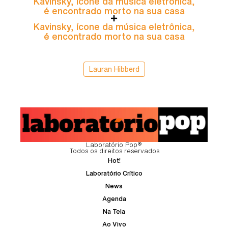
Kavinsky, ícone da música eletrônica,
é encontrado morto na sua casa
Kavinsky, ícone da música eletrônica,
é encontrado morto na sua casa
Lauran Hibberd
Laboratório Pop®
Todos os direitos reservados
Hot!
Laboratório Crítico
News
Agenda
Na Tela
Ao Vivo