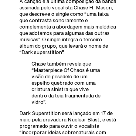
A canção é a última composição da banda
assinada pelo vocalista Chase H. Mason,
que descreve o single como “uma faixa
que contrasta sonoramente e
complementa a abordagem mais melódica
que adotamos para algumas das outras
músicas”. O single integra o terceiro
álbum do grupo, que levará o nome de
“Dark superstition”.
Chase também revela que
“Masterpiece Of Chaos é uma
visão de pesadelo de um
espelho quebrado com uma
criatura sinistra que vive
dentro da teia fragmentada de
vidro”.
Dark Superstition será lançado em 17 de
maio pela gravadora Nuclear Blast, e está
programado para ouvir o vocalista
“incorporar ideias sobrenaturais com