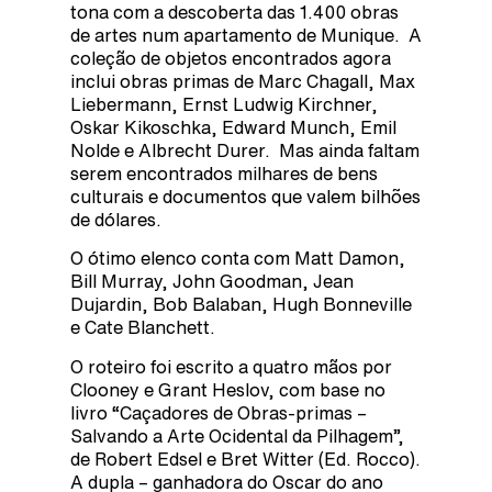
tona com a descoberta das 1.400 obras
de artes num apartamento de Munique. A
coleção de objetos encontrados agora
inclui obras primas de Marc Chagall, Max
Liebermann, Ernst Ludwig Kirchner,
Oskar Kikoschka, Edward Munch, Emil
Nolde e Albrecht Durer. Mas ainda faltam
serem encontrados milhares de bens
culturais e documentos que valem bilhões
de dólares.
O ótimo elenco conta com Matt Damon,
Bill Murray, John Goodman, Jean
Dujardin, Bob Balaban, Hugh Bonneville
e Cate Blanchett.
O roteiro foi escrito a quatro mãos por
Clooney e Grant Heslov, com base no
livro “Caçadores de Obras-primas –
Salvando a Arte Ocidental da Pilhagem”,
de Robert Edsel e Bret Witter (Ed. Rocco).
A dupla – ganhadora do Oscar do ano