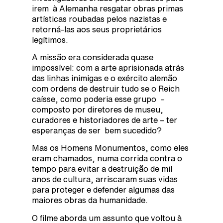
irem à Alemanha resgatar obras primas
artísticas roubadas pelos nazistas e
retorná-las aos seus proprietários
legítimos.
A missão era considerada quase
impossível: com a arte aprisionada atrás
das linhas inimigas e o exército alemão
com ordens de destruir tudo se o Reich
caísse, como poderia esse grupo –
composto por diretores de museu,
curadores e historiadores de arte – ter
esperanças de ser bem sucedido?
Mas os Homens Monumentos, como eles
eram chamados, numa corrida contra o
tempo para evitar a destruição de mil
anos de cultura, arriscaram suas vidas
para proteger e defender algumas das
maiores obras da humanidade.
O filme aborda um assunto que voltou à