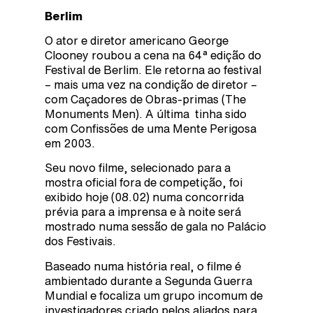
Berlim
O ator e diretor americano George
Clooney roubou a cena na 64ª edição do
Festival de Berlim. Ele retorna ao festival
– mais uma vez na condição de diretor –
com Caçadores de Obras-primas (The
Monuments Men). A última tinha sido
com Confissões de uma Mente Perigosa
em 2003.
Seu novo filme, selecionado para a
mostra oficial fora de competição, foi
exibido hoje (08.02) numa concorrida
prévia para a imprensa e à noite será
mostrado numa sessão de gala no Palácio
dos Festivais.
Baseado numa história real, o filme é
ambientado durante a Segunda Guerra
Mundial e focaliza um grupo incomum de
investigadores criado pelos aliados para