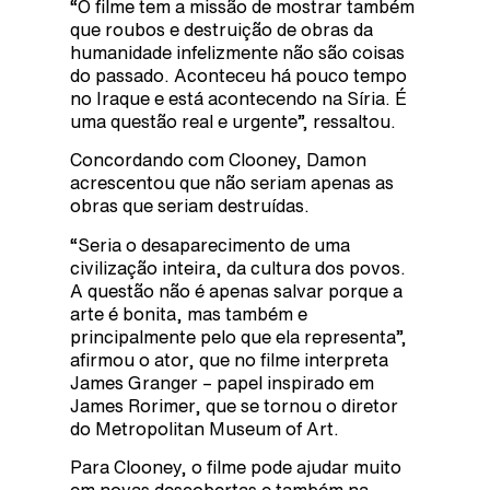
“O filme tem a missão de mostrar também
que roubos e destruição de obras da
humanidade infelizmente não são coisas
do passado. Aconteceu há pouco tempo
no Iraque e está acontecendo na Síria. É
uma questão real e urgente”, ressaltou.
Concordando com Clooney, Damon
acrescentou que não seriam apenas as
obras que seriam destruídas.
“Seria o desaparecimento de uma
civilização inteira, da cultura dos povos.
A questão não é apenas salvar porque a
arte é bonita, mas também e
principalmente pelo que ela representa”,
afirmou o ator, que no filme interpreta
James Granger – papel inspirado em
James Rorimer, que se tornou o diretor
do Metropolitan Museum of Art.
Para Clooney, o filme pode ajudar muito
em novas descobertas e também na