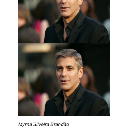
Myrna Silveira Brandão