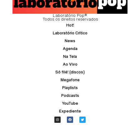
Laboratório Pop®
Todos os direitos reservados
Hot!
Laboratório Crítico
News
Agenda
Na Tela
Ao Vivo
Só filé! (discos)
Megafone
Playlists
Podcasts
YouTube
Expediente