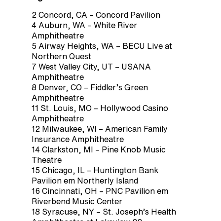
2 Concord, CA – Concord Pavilion
4 Auburn, WA – White River
Amphitheatre
5 Airway Heights, WA – BECU Live at
Northern Quest
7 West Valley City, UT – USANA
Amphitheatre
8 Denver, CO – Fiddler’s Green
Amphitheatre
11 St. Louis, MO – Hollywood Casino
Amphitheatre
12 Milwaukee, WI – American Family
Insurance Amphitheatre
14 Clarkston, MI – Pine Knob Music
Theatre
15 Chicago, IL – Huntington Bank
Pavilion em Northerly Island
16 Cincinnati, OH – PNC Pavilion em
Riverbend Music Center
18 Syracuse, NY – St. Joseph’s Health