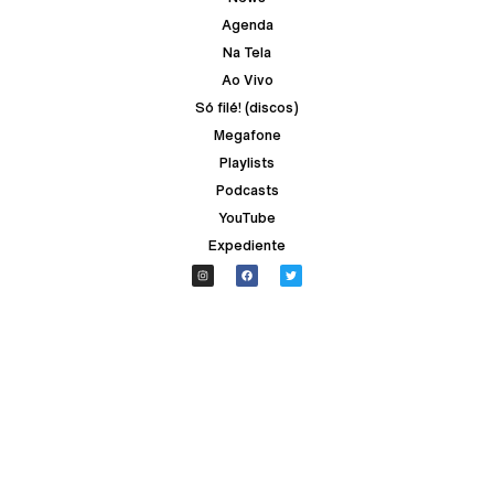
Agenda
Na Tela
Ao Vivo
Só filé! (discos)
Megafone
Playlists
Podcasts
YouTube
Expediente