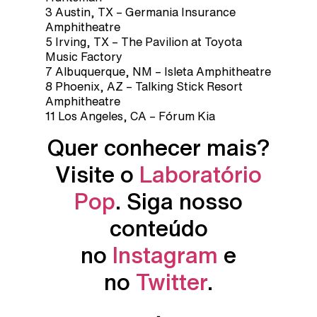
3 Austin, TX – Germania Insurance
Amphitheatre
5 Irving, TX – The Pavilion at Toyota
Music Factory
7 Albuquerque, NM – Isleta Amphitheatre
8 Phoenix, AZ – Talking Stick Resort
Amphitheatre
11 Los Angeles, CA – Fórum Kia
Quer conhecer mais?
Visite o
Laboratório
Pop
. Siga nosso
conteúdo
no
Instagram
e
no
Twitter
.