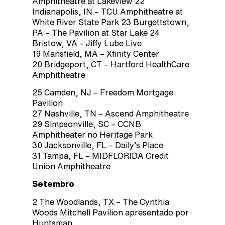
Amphitheatre at Lakeview 22
Indianapolis, IN – TCU Amphitheatre at
White River State Park 23 Burgettstown,
PA – The Pavilion at Star Lake 24
Bristow, VA – Jiffy Lube Live
19 Mansfield, MA – Xfinity Center
20 Bridgeport, CT – Hartford HealthCare
Amphitheatre
25 Camden, NJ – Freedom Mortgage
Pavilion
27 Nashville, TN – Ascend Amphitheatre
29 Simpsonville, SC – CCNB
Amphitheater no Heritage Park
30 Jacksonville, FL – Daily’s Place
31 Tampa, FL – MIDFLORIDA Credit
Union Amphitheatre
Setembro
2 The Woodlands, TX – The Cynthia
Woods Mitchell Pavilion apresentado por
Huntsman