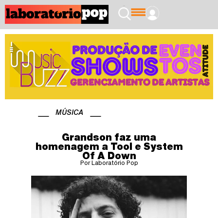
MÚSICA
Grandson faz uma
homenagem a Tool e System
Of A Down
Por Laboratório Pop