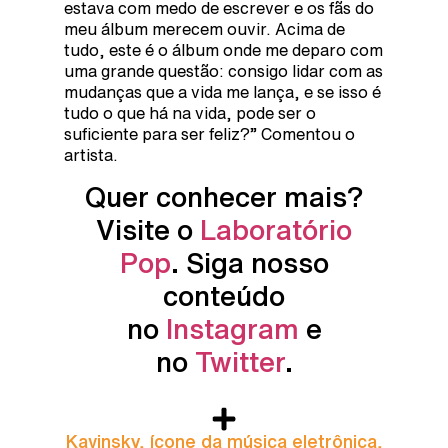
estava com medo de escrever e os fãs do
meu álbum merecem ouvir. Acima de
tudo, este é o álbum onde me deparo com
uma grande questão: consigo lidar com as
mudanças que a vida me lança, e se isso é
tudo o que há na vida, pode ser o
suficiente para ser feliz?” Comentou o
artista.
Quer conhecer mais?
Visite o
Laboratório
Pop
. Siga nosso
conteúdo
no
Instagram
e
no
Twitter
.
Kavinsky, ícone da música eletrônica,