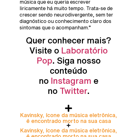
música que eu queria escrever
liricamente há muito tempo. Trata-se de
crescer sendo neurodivergente, sem ter
diagnóstico ou conhecimento claro dos
sintomas que o acompanham.”
Quer conhecer mais?
Visite o
Laboratório
Pop
. Siga nosso
conteúdo
no
Instagram
e
no
Twitter
.
Kavinsky, ícone da música eletrônica,
é encontrado morto na sua casa
Kavinsky, ícone da música eletrônica,
é encontrado morto na sua casa