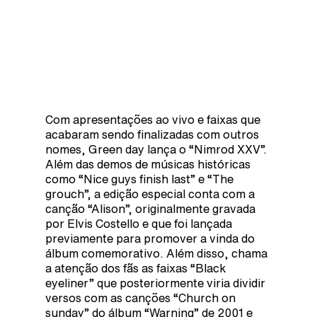
Com apresentações ao vivo e faixas que
acabaram sendo finalizadas com outros
nomes, Green day lança o “Nimrod XXV”.
Além das demos de músicas históricas
como “Nice guys finish last” e “The
grouch”, a edição especial conta com a
canção “Alison”, originalmente gravada
por Elvis Costello e que foi lançada
previamente para promover a vinda do
álbum comemorativo. Além disso, chama
a atenção dos fãs as faixas “Black
eyeliner” que posteriormente viria dividir
versos com as canções “Church on
sunday” do álbum “Warning” de 2001 e