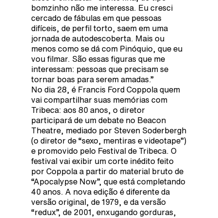
bomzinho não me interessa. Eu cresci
cercado de fábulas em que pessoas
difíceis, de perfil torto, saem em uma
jornada de autodescoberta. Mais ou
menos como se dá com Pinóquio, que eu
vou filmar. São essas figuras que me
interessam: pessoas que precisam se
tornar boas para serem amadas.”
No dia 28, é Francis Ford Coppola quem
vai compartilhar suas memórias com
Tribeca: aos 80 anos, o diretor
participará de um debate no Beacon
Theatre, mediado por Steven Soderbergh
(o diretor de “sexo, mentiras e videotape”)
e promovido pelo Festival de Tribeca. O
festival vai exibir um corte inédito feito
por Coppola a partir do material bruto de
“Apocalypse Now”, que está completando
40 anos. A nova edição é diferente da
versão original, de 1979, e da versão
“redux”, de 2001, enxugando gorduras,