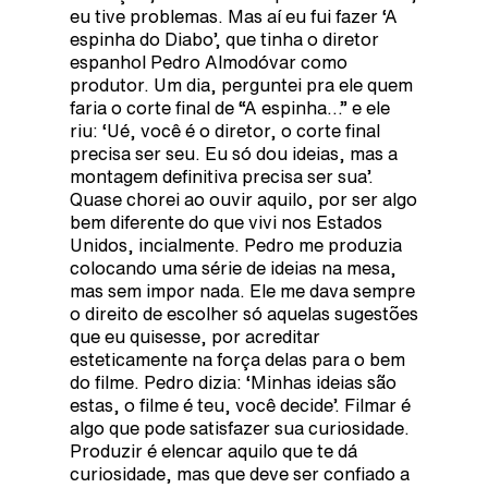
eu tive problemas. Mas aí eu fui fazer ‘A
espinha do Diabo’, que tinha o diretor
espanhol Pedro Almodóvar como
produtor. Um dia, perguntei pra ele quem
faria o corte final de “A espinha…” e ele
riu: ‘Ué, você é o diretor, o corte final
precisa ser seu. Eu só dou ideias, mas a
montagem definitiva precisa ser sua’.
Quase chorei ao ouvir aquilo, por ser algo
bem diferente do que vivi nos Estados
Unidos, incialmente. Pedro me produzia
colocando uma série de ideias na mesa,
mas sem impor nada. Ele me dava sempre
o direito de escolher só aquelas sugestões
que eu quisesse, por acreditar
esteticamente na força delas para o bem
do filme. Pedro dizia: ‘Minhas ideias são
estas, o filme é teu, você decide’. Filmar é
algo que pode satisfazer sua curiosidade.
Produzir é elencar aquilo que te dá
curiosidade, mas que deve ser confiado a