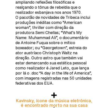
ampliando reflexões filosóficas e
realçando o tônus de rebeldia que o
realizador esbanjava nos anos 1970.
O pacotão de novidades de Tribeca inclui
produções inéditas como “American
woman”, thriller com direção da
produtora Semi Chellas; “What’s My
Name: Muhammad Ali”, o documentário
de Antoine Fuqua sobre o mítico
boxeador; ou “Georgetown”, estreia do
ator austríaco Christoph Waltz na
direção. Outro astro que também vai
estar demarcando sua estética pessoal
como realizador é Jared Leto, que lança
por lá o .doc “A day in the life of America”,
com imagens registradas nas 50 unidades
federativas dos EUA.
Kavinsky, ícone da música eletrônica,
é encontrado morto na sua casa