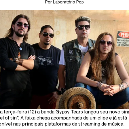
Por Laboratório Pop
a terça-feira (12) a banda Gypsy Tears lançou seu novo sin
el of sin”. A faixa chega acompanhada de um clipe e já está
onível nas principais plataformas de streaming de música.