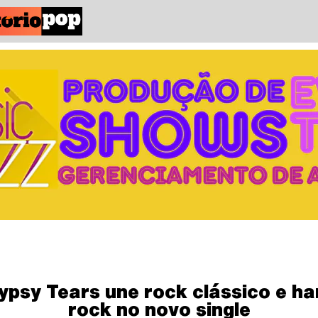
ypsy Tears une rock clássico e ha
rock no novo single