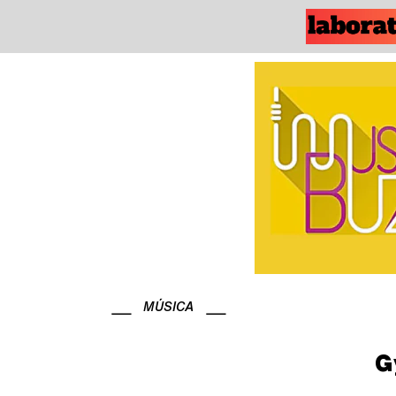
MÚSICA
G