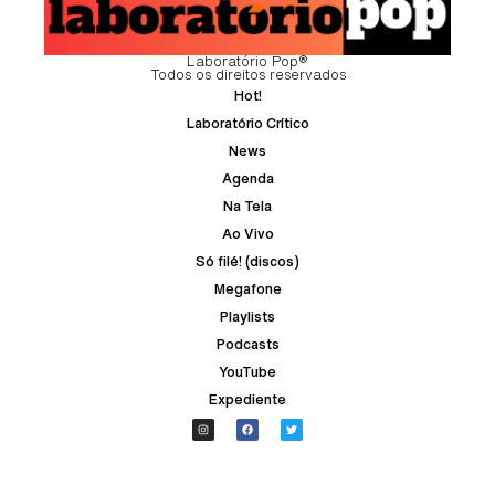
Laboratório Pop®
Todos os direitos reservados
Hot!
Laboratório Crítico
News
Agenda
Na Tela
Ao Vivo
Só filé! (discos)
Megafone
Playlists
Podcasts
YouTube
Expediente