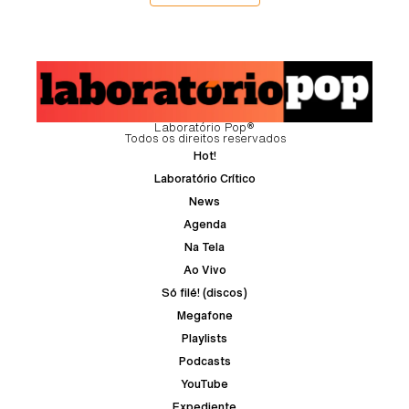
Laboratório Pop®
Todos os direitos reservados
Hot!
Laboratório Crítico
News
Agenda
Na Tela
Ao Vivo
Só filé! (discos)
Megafone
Playlists
Podcasts
YouTube
Expediente