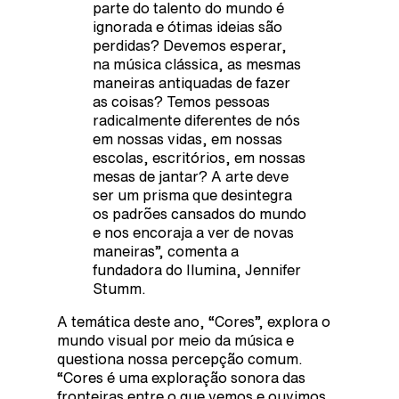
parte do talento do mundo é
ignorada e ótimas ideias são
perdidas? Devemos esperar,
na música clássica, as mesmas
maneiras antiquadas de fazer
as coisas? Temos pessoas
radicalmente diferentes de nós
em nossas vidas, em nossas
escolas, escritórios, em nossas
mesas de jantar? A arte deve
ser um prisma que desintegra
os padrões cansados do mundo
e nos encoraja a ver de novas
maneiras”, comenta a
fundadora do Ilumina, Jennifer
Stumm.
A temática deste ano, “Cores”, explora o
mundo visual por meio da música e
questiona nossa percepção comum.
“Cores é uma exploração sonora das
fronteiras entre o que vemos e ouvimos.