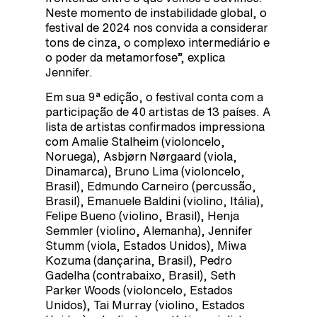
Neste momento de instabilidade global, o
festival de 2024 nos convida a considerar
tons de cinza, o complexo intermediário e
o poder da metamorfose”, explica
Jennifer.
Em sua 9ª edição, o festival conta com a
participação de 40 artistas de 13 países. A
lista de artistas confirmados impressiona
com Amalie Stalheim (violoncelo,
Noruega), Asbjørn Nørgaard (viola,
Dinamarca), Bruno Lima (violoncelo,
Brasil), Edmundo Carneiro (percussão,
Brasil), Emanuele Baldini (violino, Itália),
Felipe Bueno (violino, Brasil), Henja
Semmler (violino, Alemanha), Jennifer
Stumm (viola, Estados Unidos), Miwa
Kozuma (dançarina, Brasil), Pedro
Gadelha (contrabaixo, Brasil), Seth
Parker Woods (violoncelo, Estados
Unidos), Tai Murray (violino, Estados