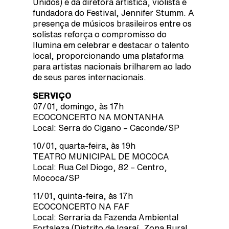
Unidos) e da diretora artística, violista e
fundadora do Festival, Jennifer Stumm. A
presença de músicos brasileiros entre os
solistas reforça o compromisso do
Ilumina em celebrar e destacar o talento
local, proporcionando uma plataforma
para artistas nacionais brilharem ao lado
de seus pares internacionais.
SERVIÇO
07/01, domingo, às 17h
ECOCONCERTO NA MONTANHA
Local: Serra do Cigano – Caconde/SP
10/01, quarta-feira, às 19h
TEATRO MUNICIPAL DE MOCOCA
Local: Rua Cel Diogo, 82 – Centro,
Mococa/SP
11/01, quinta-feira, às 17h
ECOCONCERTO NA FAF
Local: Serraria da Fazenda Ambiental
Fortaleza (Distrito de Igaraí, Zona Rural,