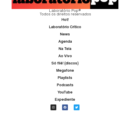
Laboratório Pop®
Todos os direitos reservados
Hot!
Laboratório Crítico
News
Agenda
Na Tela
Ao Vivo
Só filé! (discos)
Megafone
Playlists
Podcasts
YouTube
Expediente