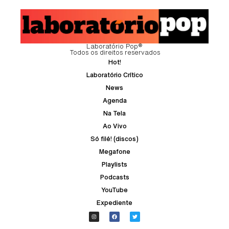
Laboratório Pop®
Todos os direitos reservados
Hot!
Laboratório Crítico
News
Agenda
Na Tela
Ao Vivo
Só filé! (discos)
Megafone
Playlists
Podcasts
YouTube
Expediente