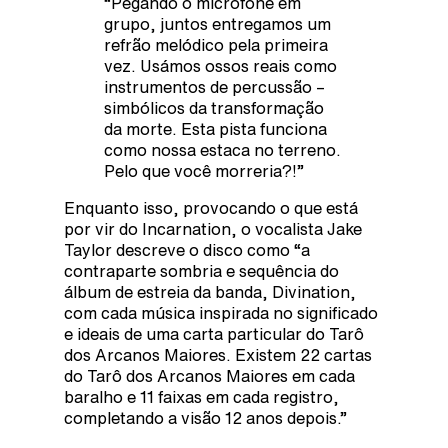
“Pegando o microfone em
grupo, juntos entregamos um
refrão melódico pela primeira
vez. Usámos ossos reais como
instrumentos de percussão –
simbólicos da transformação
da morte. Esta pista funciona
como nossa estaca no terreno.
Pelo que você morreria?!”
Enquanto isso, provocando o que está
por vir do Incarnation, o vocalista Jake
Taylor descreve o disco como “a
contraparte sombria e sequência do
álbum de estreia da banda, Divination,
com cada música inspirada no significado
e ideais de uma carta particular do Tarô
dos Arcanos Maiores. Existem 22 cartas
do Tarô dos Arcanos Maiores em cada
baralho e 11 faixas em cada registro,
completando a visão 12 anos depois.”