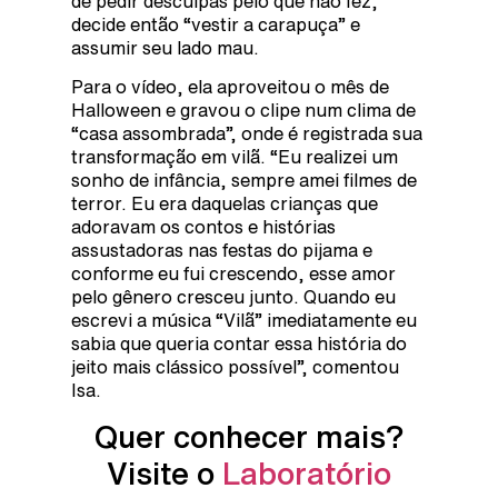
de pedir desculpas pelo que não fez,
decide então “vestir a carapuça” e
assumir seu lado mau.
Para o vídeo, ela aproveitou o mês de
Halloween e gravou o clipe num clima de
“casa assombrada”, onde é registrada sua
transformação em vilã. “Eu realizei um
sonho de infância, sempre amei filmes de
terror. Eu era daquelas crianças que
adoravam os contos e histórias
assustadoras nas festas do pijama e
conforme eu fui crescendo, esse amor
pelo gênero cresceu junto. Quando eu
escrevi a música “Vilã” imediatamente eu
sabia que queria contar essa história do
jeito mais clássico possível”, comentou
Isa.
Quer conhecer mais?
Visite o
Laboratório