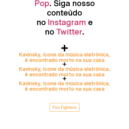
Pop
. Siga nosso
conteúdo
no
Instagram
e
no
Twitter
.
Kavinsky, ícone da música eletrônica,
é encontrado morto na sua casa
Kavinsky, ícone da música eletrônica,
é encontrado morto na sua casa
Kavinsky, ícone da música eletrônica,
é encontrado morto na sua casa
Foo Fighters