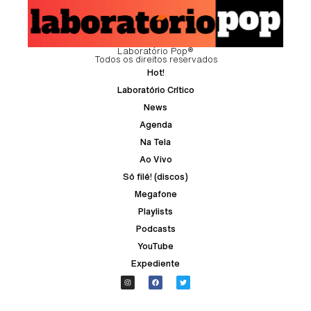
Laboratório Pop®
Todos os direitos reservados
Hot!
Laboratório Crítico
News
Agenda
Na Tela
Ao Vivo
Só filé! (discos)
Megafone
Playlists
Podcasts
YouTube
Expediente