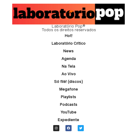
Laboratório Pop®
Todos os direitos reservados
Hot!
Laboratório Crítico
News
Agenda
Na Tela
Ao Vivo
Só filé! (discos)
Megafone
Playlists
Podcasts
YouTube
Expediente