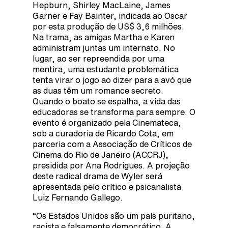
Hepburn, Shirley MacLaine, James
Garner e Fay Bainter, indicada ao Oscar
por esta produção de US$ 3,6 milhões.
Na trama, as amigas Martha e Karen
administram juntas um internato. No
lugar, ao ser repreendida por uma
mentira, uma estudante problemática
tenta virar o jogo ao dizer para a avó que
as duas têm um romance secreto.
Quando o boato se espalha, a vida das
educadoras se transforma para sempre. O
evento é organizado pela Cinemateca,
sob a curadoria de Ricardo Cota, em
parceria com a Associação de Críticos de
Cinema do Rio de Janeiro (ACCRJ),
presidida por Ana Rodrigues. A projeção
deste radical drama de Wyler será
apresentada pelo crítico e psicanalista
Luiz Fernando Gallego.
“Os Estados Unidos são um país puritano,
racista e falsamente democrático. A