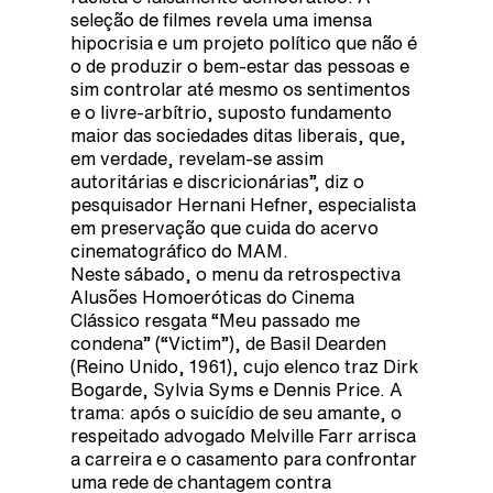
seleção de filmes revela uma imensa
hipocrisia e um projeto político que não é
o de produzir o bem-estar das pessoas e
sim controlar até mesmo os sentimentos
e o livre-arbítrio, suposto fundamento
maior das sociedades ditas liberais, que,
em verdade, revelam-se assim
autoritárias e discricionárias”, diz o
pesquisador Hernani Hefner, especialista
em preservação que cuida do acervo
cinematográfico do MAM.
Neste sábado, o menu da retrospectiva
Alusões Homoeróticas do Cinema
Clássico resgata “Meu passado me
condena” (“Victim”), de Basil Dearden
(Reino Unido, 1961), cujo elenco traz Dirk
Bogarde, Sylvia Syms e Dennis Price. A
trama: após o suicídio de seu amante, o
respeitado advogado Melville Farr arrisca
a carreira e o casamento para confrontar
uma rede de chantagem contra