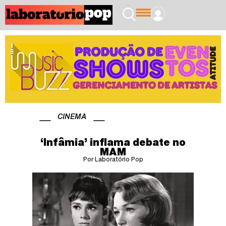
CINEMA
‘Infâmia’ inflama debate no
MAM
Por Laboratório Pop