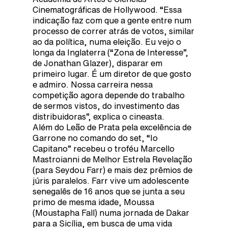
Cinematográficas de Hollywood. “Essa
indicação faz com que a gente entre num
processo de correr atrás de votos, similar
ao da política, numa eleição. Eu vejo o
longa da Inglaterra (“Zona de Interesse”,
de Jonathan Glazer), disparar em
primeiro lugar. É um diretor de que gosto
e admiro. Nossa carreira nessa
competição agora depende do trabalho
de sermos vistos, do investimento das
distribuidoras”, explica o cineasta.
Além do Leão de Prata pela excelência de
Garrone no comando do set, “Io
Capitano” recebeu o troféu Marcello
Mastroianni de Melhor Estrela Revelação
(para Seydou Farr) e mais dez prêmios de
júris paralelos. Farr vive um adolescente
senegalês de 16 anos que se junta a seu
primo de mesma idade, Moussa
(Moustapha Fall) numa jornada de Dakar
para a Sicília, em busca de uma vida