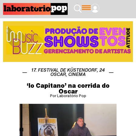
17. FESTIVAL DE KÜSTENDORF
,
24
OSCAR
,
CINEMA
‘Io Capitano’ na corrida do
Oscar
Por Laboratório Pop