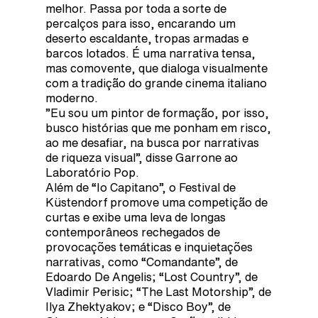
melhor. Passa por toda a sorte de
percalços para isso, encarando um
deserto escaldante, tropas armadas e
barcos lotados. É uma narrativa tensa,
mas comovente, que dialoga visualmente
com a tradição do grande cinema italiano
moderno.
”Eu sou um pintor de formação, por isso,
busco histórias que me ponham em risco,
ao me desafiar, na busca por narrativas
de riqueza visual”, disse Garrone ao
Laboratório Pop.
Além de “Io Capitano”, o Festival de
Küstendorf promove uma competição de
curtas e exibe uma leva de longas
contemporâneos rechegados de
provocações temáticas e inquietações
narrativas, como “Comandante”, de
Edoardo De Angelis; “Lost Country”, de
Vladimir Perisic; “The Last Motorship”, de
Ilya Zhektyakov; e “Disco Boy”, de