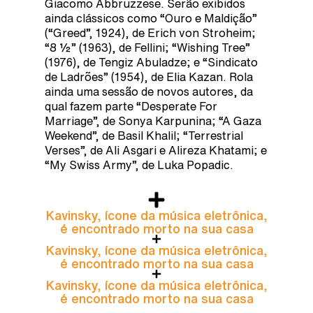
Giacomo Abbruzzese. Serão exibidos
ainda clássicos como “Ouro e Maldição”
(“Greed”, 1924), de Erich von Stroheim;
“8 ½” (1963), de Fellini; “Wishing Tree”
(1976), de Tengiz Abuladze; e “Sindicato
de Ladrões” (1954), de Elia Kazan. Rola
ainda uma sessão de novos autores, da
qual fazem parte “Desperate For
Marriage”, de Sonya Karpunina; “A Gaza
Weekend”, de Basil Khalil; “Terrestrial
Verses”, de Ali Asgari e Alireza Khatami; e
“My Swiss Army”, de Luka Popadic.
Kavinsky, ícone da música eletrônica,
é encontrado morto na sua casa
Kavinsky, ícone da música eletrônica,
é encontrado morto na sua casa
Kavinsky, ícone da música eletrônica,
é encontrado morto na sua casa