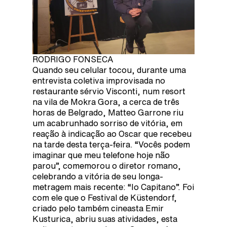
RODRIGO FONSECA
Quando seu celular tocou, durante uma
entrevista coletiva improvisada no
restaurante sérvio Visconti, num resort
na vila de Mokra Gora, a cerca de três
horas de Belgrado, Matteo Garrone riu
um acabrunhado sorriso de vitória, em
reação à indicação ao Oscar que recebeu
na tarde desta terça-feira. “Vocês podem
imaginar que meu telefone hoje não
parou”, comemorou o diretor romano,
celebrando a vitória de seu longa-
metragem mais recente: “Io Capitano”. Foi
com ele que o Festival de Küstendorf,
criado pelo também cineasta Emir
Kusturica, abriu suas atividades, esta