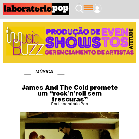
MÚSICA
James And The Cold promete
um “rock’n’roll sem
frescuras”
Por Laboratório Pop