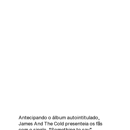
Antecipando o álbum autointitulado,
James And The Cold presenteia os fãs
com o single, “Something to say”.