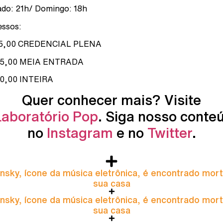
do: 21h/ Domingo: 18h
essos:
15,00 CREDENCIAL PLENA
25,00 MEIA ENTRADA
0,00 INTEIRA
Quer conhecer mais? Visite
Laboratório Pop
. Siga nosso conte
no
Instagram
e no
Twitter
.
nsky, ícone da música eletrônica, é encontrado mor
sua casa
nsky, ícone da música eletrônica, é encontrado mor
sua casa