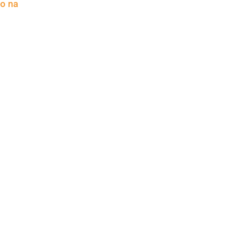
to na