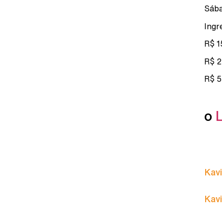
Sába
Ingr
R$ 
R$ 
R$ 5
o
Kavi
Kavi