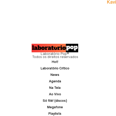
Kavi
Laboratório Pop®
Todos os direitos reservados
Hot!
Laboratório Crítico
News
Agenda
Na Tela
Ao Vivo
Só filé! (discos)
Megafone
Playlists