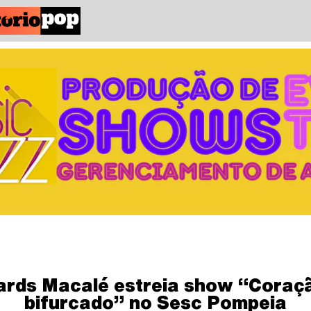
ards Macalé estreia show “Coraç
bifurcado” no Sesc Pompeia