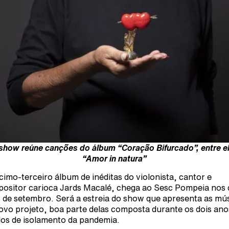
show reúne canções do álbum “Coração Bifurcado”, entre e
“Amor in natura”
cimo-terceiro álbum de inéditas do violonista, cantor e
ositor carioca Jards Macalé, chega ao Sesc Pompeia nos 
3 de setembro. Será a estreia do show que apresenta as mú
ovo projeto, boa parte delas composta durante os dois ano
os de isolamento da pandemia.