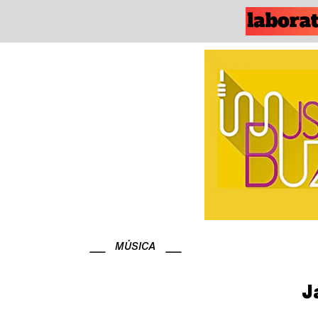
MÚSICA
J