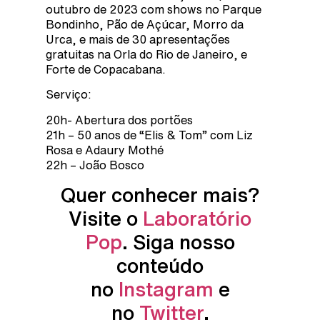
outubro de 2023 com shows no Parque
Bondinho, Pão de Açúcar, Morro da
Urca, e mais de 30 apresentações
gratuitas na Orla do Rio de Janeiro, e
Forte de Copacabana.
Serviço:
20h- Abertura dos portões
21h – 50 anos de “Elis & Tom” com Liz
Rosa e Adaury Mothé
22h – João Bosco
Quer conhecer mais?
Visite o
Laboratório
Pop
. Siga nosso
conteúdo
no
Instagram
e
no
Twitter
.