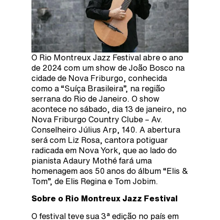
O Rio Montreux Jazz Festival abre o ano
de 2024 com um show de João Bosco na
cidade de Nova Friburgo, conhecida
como a “Suíça Brasileira”, na região
serrana do Rio de Janeiro. O show
acontece no sábado, dia 13 de janeiro, no
Nova Friburgo Country Clube – Av.
Conselheiro Július Arp, 140. A abertura
será com Liz Rosa, cantora potiguar
radicada em Nova York, que ao lado do
pianista Adaury Mothé fará uma
homenagem aos 50 anos do álbum “Elis &
Tom”, de Elis Regina e Tom Jobim.
Sobre o Rio Montreux Jazz Festival
O festival teve sua 3ª edição no país em