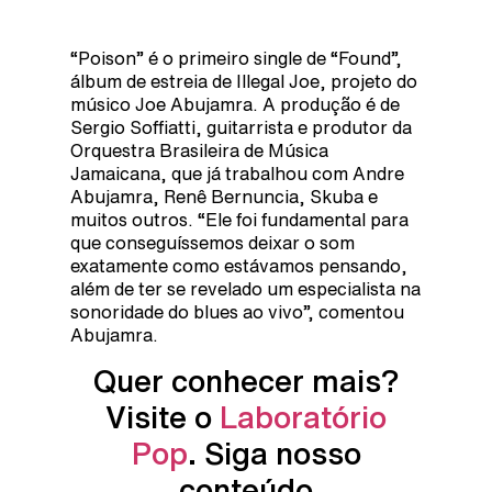
“Poison” é o primeiro single de “Found”,
álbum de estreia de Illegal Joe, projeto do
músico Joe Abujamra. A produção é de
Sergio Soffiatti, guitarrista e produtor da
Orquestra Brasileira de Música
Jamaicana, que já trabalhou com Andre
Abujamra, Renê Bernuncia, Skuba e
muitos outros. “Ele foi fundamental para
que conseguíssemos deixar o som
exatamente como estávamos pensando,
além de ter se revelado um especialista na
sonoridade do blues ao vivo”, comentou
Abujamra.
Quer conhecer mais?
Visite o
Laboratório
Pop
. Siga nosso
conteúdo