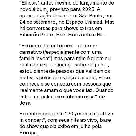
“Ellipsis’, antes mesmo do lançamento do
novo álbum, previsto para 2025. A
apresentação única é em São Paulo, em
24 de setembro, no Espaço Unimed. Mas
há conversas para shows extras em
Ribeirão Preto, Belo Horizonte e Rio.
“Eu adoro fazer turnês – pode ser
cansativo (‘especialmente com uma
família jovem’) mas para mim é quem eu
realmente sou. Quando subo no palco,
estou diante de pessoas que validam os
motivos pelos quais faço barulho; você
conhece e se conecta com pessoas que
realmente amam o que você faz. Quando
estou no palco me sinto em casa”, diz
Joss.
Recentemente saiu “20 years of soul live
in concert”, com seus hits ao vivo, base
do show que ela exibe em julho pela
Europa.