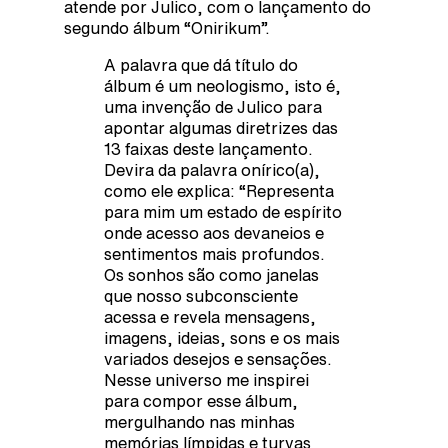
atende por Julico, com o lançamento do
segundo álbum “Onirikum”.
A palavra que dá título do
álbum é um neologismo, isto é,
uma invenção de Julico para
apontar algumas diretrizes das
13 faixas deste lançamento.
Devira da palavra onírico(a),
como ele explica: “Representa
para mim um estado de espírito
onde acesso aos devaneios e
sentimentos mais profundos.
Os sonhos são como janelas
que nosso subconsciente
acessa e revela mensagens,
imagens, ideias, sons e os mais
variados desejos e sensações.
Nesse universo me inspirei
para compor esse álbum,
mergulhando nas minhas
memórias límpidas e turvas