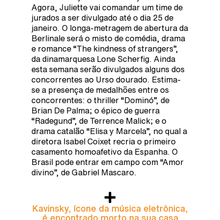
Agora, Juliette vai comandar um time de
jurados a ser divulgado até o dia 25 de
janeiro. O longa-metragem de abertura da
Berlinale será o misto de comédia, drama
e romance “The kindness of strangers”,
da dinamarquesa Lone Scherfig. Ainda
esta semana serão divulgados alguns dos
concorrentes ao Urso dourado. Estima-
se a presença de medalhões entre os
concorrentes: o thriller “Dominó”, de
Brian De Palma; o épico de guerra
“Radegund”, de Terrence Malick; e o
drama catalão “Elisa y Marcela”, no qual a
diretora Isabel Coixet recria o primeiro
casamento homoafetivo da Espanha. O
Brasil pode entrar em campo com “Amor
divino”, de Gabriel Mascaro.
Kavinsky, ícone da música eletrônica,
é encontrado morto na sua casa