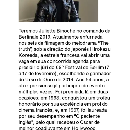
Teremos Juliette Binoche no comando da
Berlinale 2019. Atualmente enfurnada
nos sets de filmagem do melodrama “The
truth”, sob a direção do japonês Hirokazu
Koreeda, a estrela francesa vai abrir uma
vaga em sua concorrida agenda para
presidir o júri do 69º Festival de Berlim (7
a 17 de fevereiro), escolhendo o ganhador
do Urso de Ouro de 2019. Aos 54 anos, a
atriz parisiense já participou do evento
múltiplas vezes. Foi premiada lá em duas
ocasiões: em 1993, conquistou um troféu
honorário por sua excelência em prol do
cinema francês, e, em 1997, foi laureada
por seu desempenho em “O paciente
inglês”, pelo qual recebeu o Oscar de
melhor coadjuvante em Hollywood.