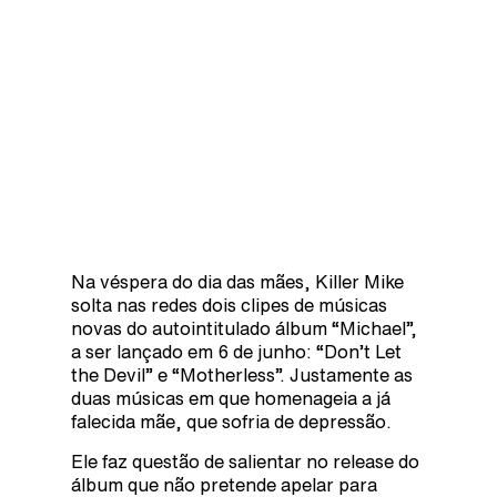
Na véspera do dia das mães, Killer Mike
solta nas redes dois clipes de músicas
novas do autointitulado álbum “Michael”,
a ser lançado em 6 de junho: “Don’t Let
the Devil” e “Motherless”. Justamente as
duas músicas em que homenageia a já
falecida mãe, que sofria de depressão.
Ele faz questão de salientar no release do
álbum que não pretende apelar para