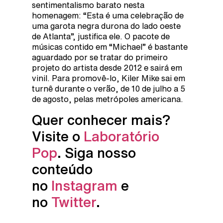
sentimentalismo barato nesta
homenagem: “Esta é uma celebração de
uma garota negra durona do lado oeste
de Atlanta”, justifica ele. O pacote de
músicas contido em “Michael” é bastante
aguardado por se tratar do primeiro
projeto do artista desde 2012 e sairá em
vinil. Para promovê-lo, Kiler Mike sai em
turnê durante o verão, de 10 de julho a 5
de agosto, pelas metrópoles americana.
Quer conhecer mais?
Visite o
Laboratório
Pop
. Siga nosso
conteúdo
no
Instagram
e
no
Twitter
.