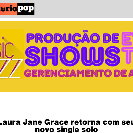
Laura Jane Grace retorna com se
novo single solo