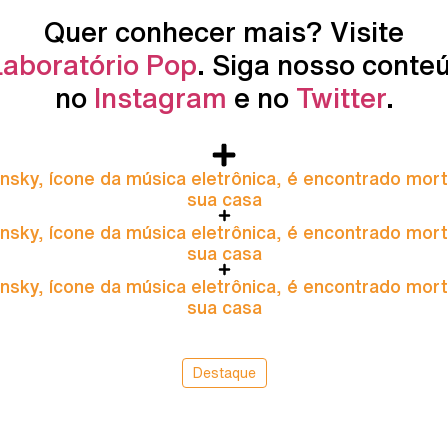
Quer conhecer mais? Visite
Laboratório Pop
. Siga nosso conte
no
Instagram
e no
Twitter
.
nsky, ícone da música eletrônica, é encontrado mor
sua casa
nsky, ícone da música eletrônica, é encontrado mor
sua casa
nsky, ícone da música eletrônica, é encontrado mor
sua casa
Destaque