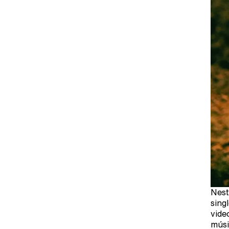
Nest
sing
vide
músi