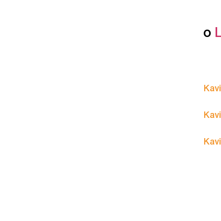
o
Kavi
Kavi
Kavi