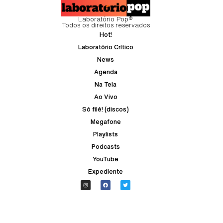
Laboratório Pop®
Todos os direitos reservados
Hot!
Laboratório Crítico
News
Agenda
Na Tela
Ao Vivo
Só filé! (discos)
Megafone
Playlists
Podcasts
YouTube
Expediente