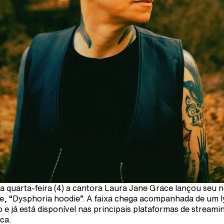
a quarta-feira (4) a cantora Laura Jane Grace lançou seu 
le, “Dysphoria hoodie”. A faixa chega acompanhada de um l
o e já está disponível nas principais plataformas de streami
ca.