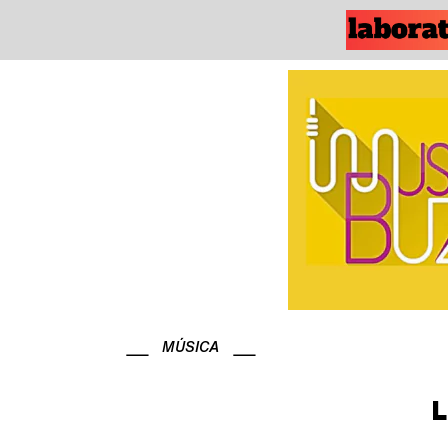
MÚSICA
L