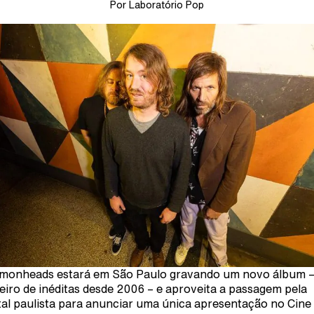
Por Laboratório Pop
monheads estará em São Paulo gravando um novo álbum –
eiro de inéditas desde 2006 – e aproveita a passagem pela
tal paulista para anunciar uma única apresentação no Cine