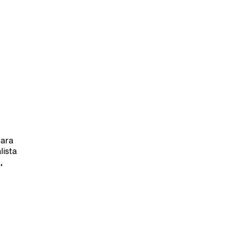
Para
lista
,