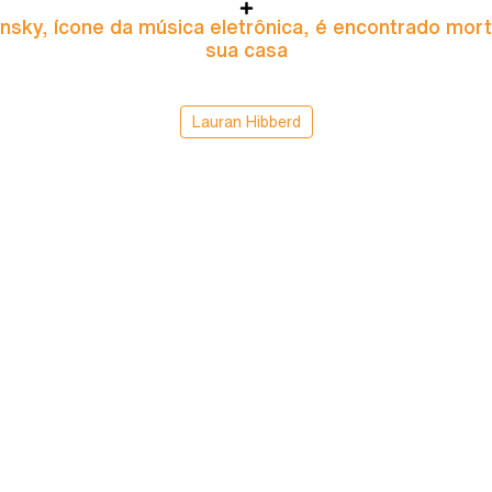
nsky, ícone da música eletrônica, é encontrado mor
sua casa
Lauran Hibberd