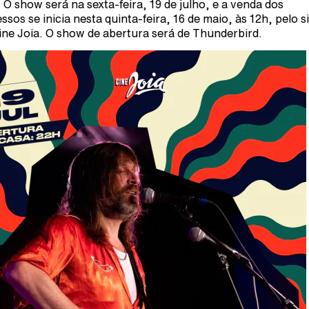
. O show será na sexta-feira, 19 de julho, e a venda dos
essos se inicia nesta quinta-feira, 16 de maio, às 12h, pelo s
ine Joia. O show de abertura será de Thunderbird.