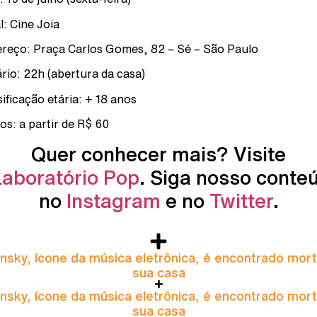
l: Cine Joia
reço: Praça Carlos Gomes, 82 – Sé – São Paulo
rio: 22h (abertura da casa)
sificação etária: + 18 anos
os: a partir de R$ 60
Quer conhecer mais? Visite
Laboratório Pop
. Siga nosso conte
no
Instagram
e no
Twitter
.
nsky, ícone da música eletrônica, é encontrado mor
sua casa
nsky, ícone da música eletrônica, é encontrado mor
sua casa