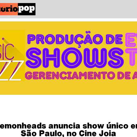
emonheads anuncia show único 
São Paulo, no Cine Joia