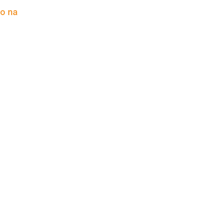
to na