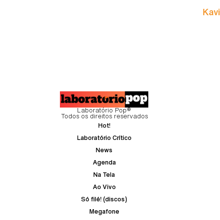
Kavi
Laboratório Pop®
Todos os direitos reservados
Hot!
Laboratório Crítico
News
Agenda
Na Tela
Ao Vivo
Só filé! (discos)
Megafone