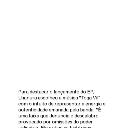
Para destacar o lançamento do EP,
Lhanura escolheu a música “Toga Vil”
com o intuito de representar a energia e
autenticidade emanada pela banda. “É
uma faixa que denuncia o descalabro
provocado por omissões do poder
judiciário. Ela critica as históricas