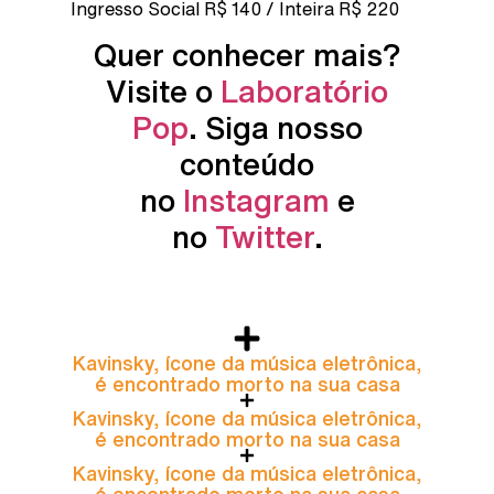
Ingresso Social R$ 140 / Inteira R$ 220
Quer conhecer mais?
Visite o
Laboratório
Pop
. Siga nosso
conteúdo
no
Instagram
e
no
Twitter
.
Kavinsky, ícone da música eletrônica,
é encontrado morto na sua casa
Kavinsky, ícone da música eletrônica,
é encontrado morto na sua casa
Kavinsky, ícone da música eletrônica,