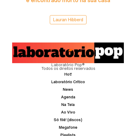
é encontrado morto na sua casa
Lauran Hibberd
Laboratório Pop®
Todos os direitos reservados
Hot!
Laboratório Crítico
News
Agenda
Na Tela
Ao Vivo
Só filé! (discos)
Megafone
Playlists